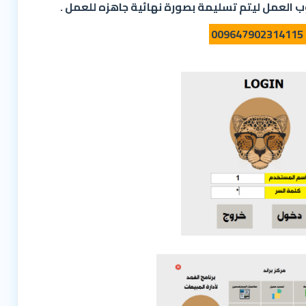
ب العمل ليتم تسليمة بصورة نهائية جاهزه للعمل .