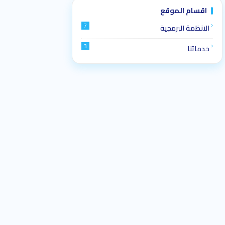
اقسام الموقع
7
الانظمة البرمجية
3
خدماتنا