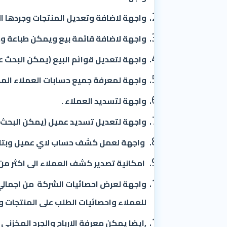
واجهة لاضافة وتعديل المنتجات وجردها ال
واجهة
لاضافة قائمة بيع
ويمكن طباعة وص
واجهة لتعديل قوائم البيع (يمكن البحث ع
واجهة لمعرفة جميع حسابات العملاء ال
واجهة
لتسديد العملاء
.
واجهة
لتعديل تسديد عميل
(يمكن البحث ع
واجهة لعمل
كشف حساب لاي
عميل
وبتا
امكانية تصدير كشف
العملاء
الى اكثر من ص
واجهة لعرض احصائيات الشركة من اجمالي
للعملاء واحصائيات الطلب على المنتجات وا
,ايضا يمكن معرفة الارباح والجرد المخزني 