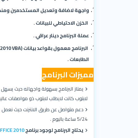
واجهة لاضافة وتعديل المستخدمين ومنحهم
الخزن الاحتياطي للبيانات .
عملة البرنامج دينار عراقي .
الطابعات .
مميزات البرنامج
يمتاز البرنامج بسهولة واجهاته حيث يس
لابتوب كانت لايطلب لابتوب ذو مواصفات عالية
5/24 ساعة باليوم .
يحتاج البرنامج لوجود برنامج
FFICE 2010