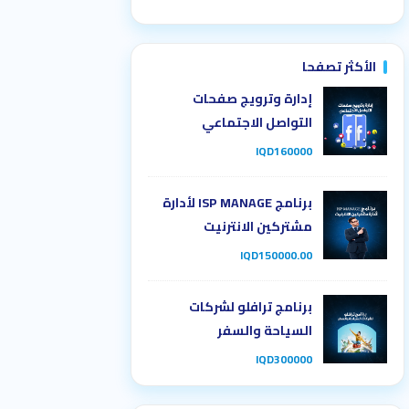
الأكثر تصفحا
إدارة وترويج صفحات
التواصل الاجتماعي
IQD160000
برنامج ISP MANAGE لأدارة
مشتركين الانترنيت
IQD150000.00
برنامج ترافلو لشركات
السياحة والسفر
IQD300000