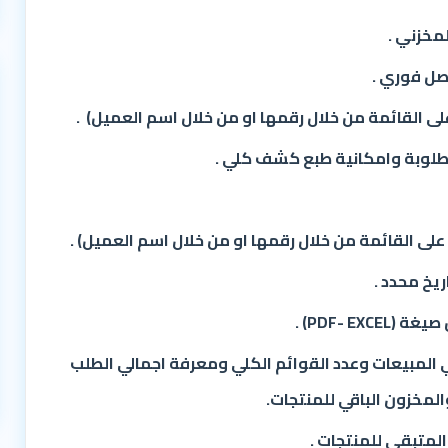
مخزني .
ل فوري .
لى القائمة من خلال رقمها او من خلال اسم العميل)
.
مطلوبة وامكانية طبع كشف كلي
.
لى القائمة من خلال رقمها او من خلال اسم العميل) .
ريخ محدد .
يغة (PDF-
EXCEL
) .
 المبيعات وعدد القوائم الكلي ومعرفة
اجمالي الطلب
لمخزون الباقي للمنتجات.
المتبقي للمنتجات .