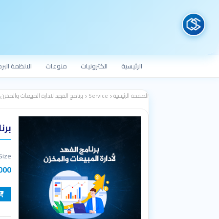
الرئيسية
الكترونيات
منوعات
الانظمة البر
الصفحة الرئيسية
Service
برنامج الفهد لادارة المبيعات والمخزن
برن
Size
000