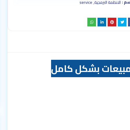
م :
الانظمة البرمجية
service
المبيعات بشكل كامل